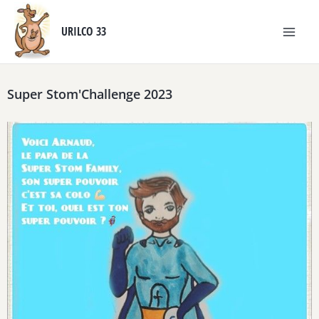
Aller
au
URILCO 33
contenu
Super Stom'Challenge 2023